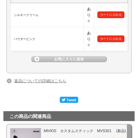
あ
り
シルキークリーム
○
あ
り
パウダーピンク
○
返品についての詳細はこちら
この商品の関連商品
MIVIOS カスタムスティック MVS301 (新品)