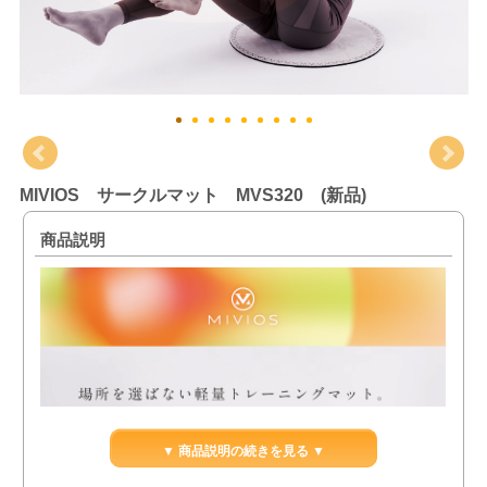
MIVIOS サークルマット MVS320 (新品)
商品説明
▼ 商品説明の続きを見る ▼