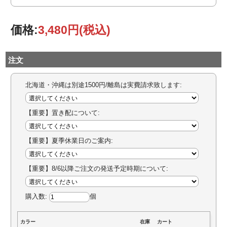
価格:
3,480円
(税込)
注文
北海道・沖縄は別途1500円/離島は実費請求致します:
【重要】置き配について:
【重要】夏季休業日のご案内:
【重要】8/6以降ご注文の発送予定時期について:
購入数:
個
カラー
在庫
カート