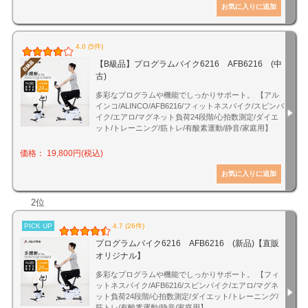
4.0 (5件)
【B級品】プログラムバイク6216 AFB6216 (中
古)
多彩なプログラムや機能でしっかりサポート。 【アル
インコ/ALINCO/AFB6216/フィットネスバイク/スピンバ
イク/エアロ/マグネット負荷24段階/心拍数測定/ダイエ
ット/トレーニング/筋トレ/有酸素運動/静音/家庭用】
価格： 19,800円(税込)
2位
PICK UP
4.7 (26件)
プログラムバイク6216 AFB6216 (新品)【直販
オリジナル】
多彩なプログラムや機能でしっかりサポート。 【フィ
ットネスバイク/AFB6216/スピンバイク/エアロ/マグネ
ット負荷24段階/心拍数測定/ダイエット/トレーニング/
筋トレ/有酸素運動/静音/家庭用】