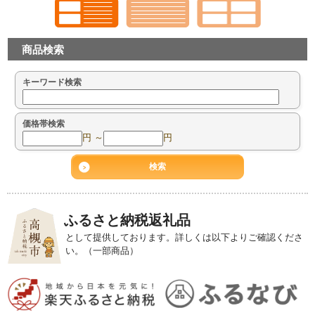
商品検索
キーワード検索
価格帯検索
円 ～
円
ふるさと納税返礼品
として提供しております。詳しくは以下よりご確認くださ
い。（一部商品）