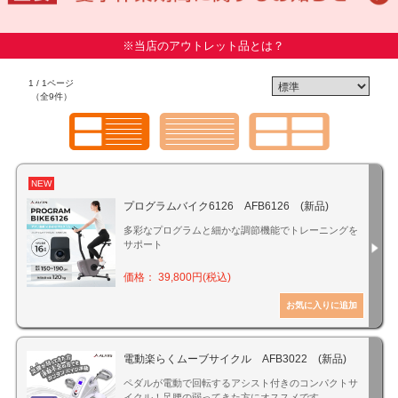
※当店のアウトレット品とは？
1 / 1ページ
（全9件）
NEW
プログラムバイク6126 AFB6126 (新品)
多彩なプログラムと細かな調節機能でトレーニングを
サポート
価格： 39,800円(税込)
電動楽らくムーブサイクル AFB3022 (新品)
ペダルが電動で回転するアシスト付きのコンパクトサ
イクル！足腰の弱ってきた方にオススメです。