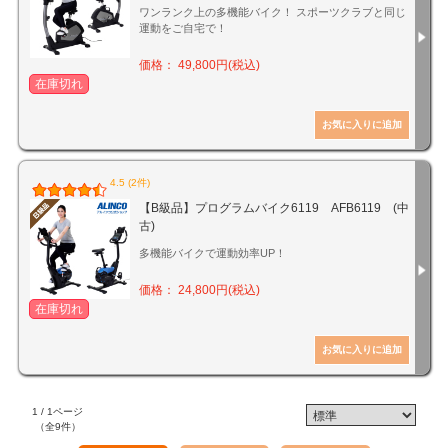
ワンランク上の多機能バイク！ スポーツクラブと同じ
運動をご自宅で！
価格： 49,800円(税込)
在庫切れ
4.5 (2件)
【B級品】プログラムバイク6119 AFB6119 (中
古)
多機能バイクで運動効率UP！
価格： 24,800円(税込)
在庫切れ
1 / 1ページ
（全9件）