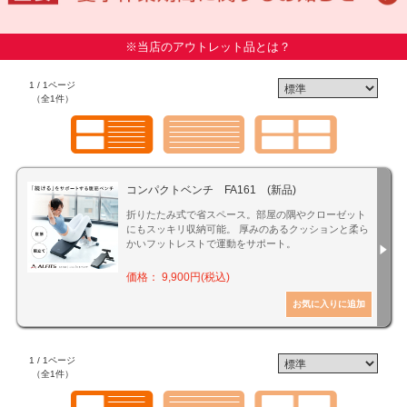
※当店のアウトレット品とは？
1 / 1ページ
（全1件）
コンパクトベンチ FA161 (新品)
折りたたみ式で省スペース。部屋の隅やクローゼット
にもスッキリ収納可能。 厚みのあるクッションと柔ら
かいフットレストで運動をサポート。
価格： 9,900円(税込)
1 / 1ページ
（全1件）