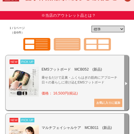
※当店のアウトレット品とは？
1 / 1ページ
（全6件）
NEW
PICK UP
EMSフットボード MCB052 (新品)
乗せるだけで足裏・ふくらはぎの筋肉にアプローチ
日々の暮らしに溶け込むEMSフットボード
価格： 16,500円(税込)
NEW
PICK UP
マルチフェイシャルケア MCB011 (新品)