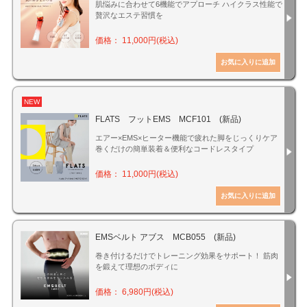
肌悩みに合わせて6機能でアプローチ ハイクラス性能で
贅沢なエステ習慣を
価格： 11,000円(税込)
NEW
FLATS フットEMS MCF101 (新品)
エアー×EMS×ヒーター機能で疲れた脚をじっくりケア
巻くだけの簡単装着＆便利なコードレスタイプ
価格： 11,000円(税込)
EMSベルト アブス MCB055 (新品)
巻き付けるだけでトレーニング効果をサポート！ 筋肉
を鍛えて理想のボディに
価格： 6,980円(税込)