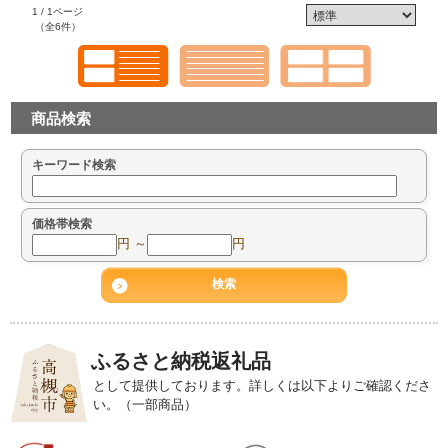
1 / 1ページ
（全6件）
商品検索
キーワード検索
価格帯検索
円 ～
円
ふるさと納税返礼品
として提供しております。詳しくは以下よりご確認くださ
い。（一部商品）