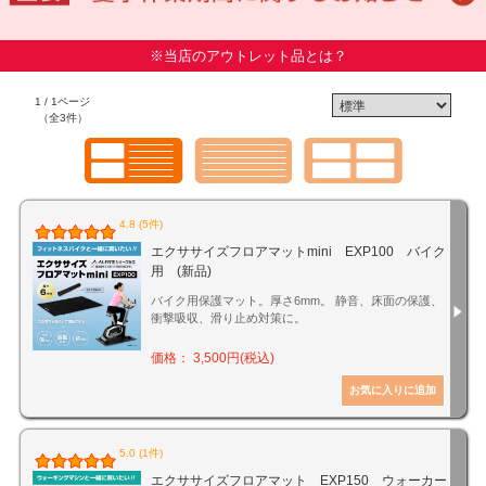
※当店のアウトレット品とは？
1 / 1ページ
（全3件）
4.8 (5件)
エクササイズフロアマットmini EXP100 バイク
用 (新品)
バイク用保護マット。厚さ6mm。 静音、床面の保護、
衝撃吸収、滑り止め対策に。
価格： 3,500円(税込)
5.0 (1件)
エクササイズフロアマット EXP150 ウォーカー