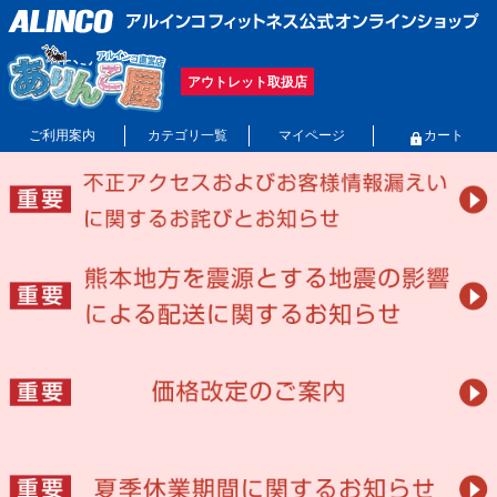
アウトレット取扱店
ご利用案内
カテゴリ一覧
マイページ
カート