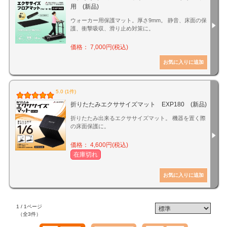
用 (新品)
ウォーカー用保護マット。厚さ9mm。 静音、床面の保
護、衝撃吸収、滑り止め対策に。
価格： 7,000円(税込)
5.0 (1件)
折りたたみエクササイズマット EXP180 (新品)
折りたたみ出来るエクササイズマット。 機器を置く際
の床面保護に。
価格： 4,600円(税込)
在庫切れ
1 / 1ページ
（全3件）