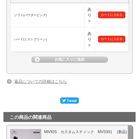
あ
り
ソフト(パウダーピンク)
○
あ
り
ハード(ミストグリーン)
○
返品についての詳細はこちら
この商品の関連商品
MIVIOS カスタムスティック MVS301 (新品)