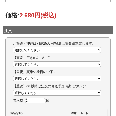
価格:
2,680円
(税込)
注文
北海道・沖縄は別途1500円/離島は実費請求致します:
【重要】置き配について:
【重要】夏季休業日のご案内:
【重要】8/6以降ご注文の発送予定時期について:
購入数:
個
商品を選択
在庫
カート