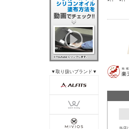
▼取り扱いブランド▼
当店