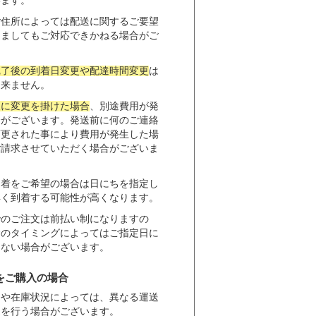
います。
ご住所によっては配送に関するご要望
きましてもご対応できかねる場合がご
。
完了後の到着日変更や配達時間変更
は
出来ません。
後に変更を掛けた場合
、別途費用が発
合がございます。発送前に何のご連絡
変更された事により費用が発生した場
ご請求させていただく場合がございま
到着をご希望の場合は日にちを指定し
早く到着する可能性が高くなります。
でのご注文は前払い制になりますの
金のタイミングによってはご指定日に
きない場合がございます。
をご購入の場合
きや在庫状況によっては、異なる運送
送を行う場合がございます。