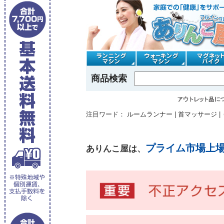
商品検索
注目ワード：
ルームランナー
|
首マッサージ
|
プライム市場上
ありんこ屋は、