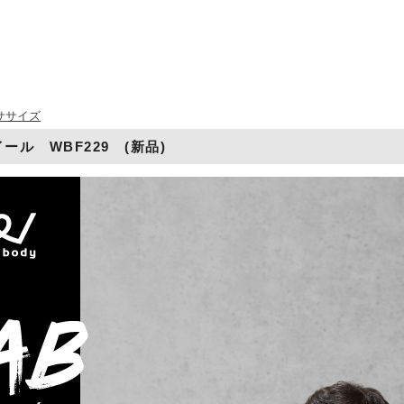
ササイズ
ール WBF229 (新品)