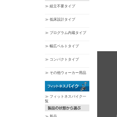
≫ 組立不要タイプ
≫ 低床設計タイプ
≫ プログラム内蔵タイプ
≫ 幅広ベルトタイプ
≫ コンパクトタイプ
≫ その他ウォーカー用品
≫ フィットネスバイク一
覧
≫ 新品