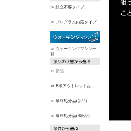
≫ 組立不要タイプ
≫ プログラム内蔵タイプ
≫ ウォーキングマシン一
覧
≫ 新品
≫ B級アウトレット品
≫ 最終処分品(新品)
≫ 最終処分品(B級品)