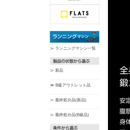
≫ ランニングマシン一覧
≫ 新品
≫ B級アウトレット品
≫ 最終処分品(新品)
≫ 最終処分品(B級品)