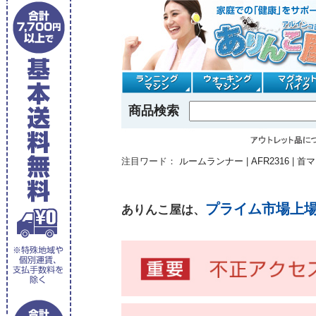
商品検索
注目ワード：
ルームランナー
|
AFR2316
|
首マ
プライム市場上
ありんこ屋は、