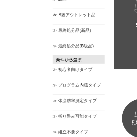
≫ B級アウトレット品
≫ 最終処分品(新品)
≫ 最終処分品(B級品)
≫ 初心者向けタイプ
≫ プログラム内蔵タイプ
≫ 体脂肪率測定タイプ
≫ 折り畳み可能タイプ
≫ 組立不要タイプ