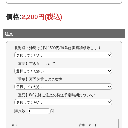
価格:
2,200円
(税込)
注文
北海道・沖縄は別途1500円/離島は実費請求致します:
【重要】置き配について:
【重要】夏季休業日のご案内:
【重要】8/6以降ご注文の発送予定時期について:
購入数:
個
カラー
在庫
カート