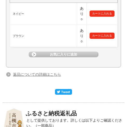
あ
り
ネイビー
○
あ
り
ブラウン
○
返品についての詳細はこちら
ふるさと納税返礼品
として提供しております。詳しくは以下よりご確認くださ
い。（一部商品）