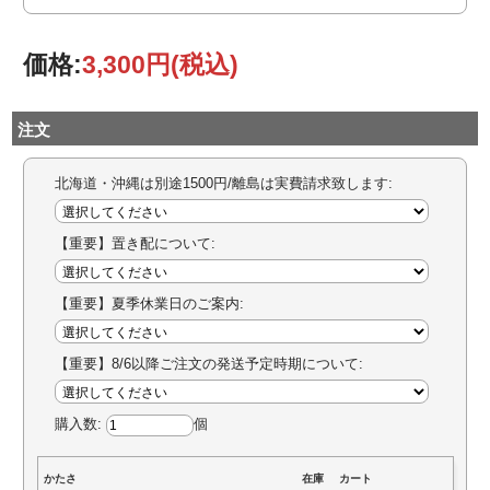
価格:
3,300円
(税込)
注文
北海道・沖縄は別途1500円/離島は実費請求致します:
【重要】置き配について:
【重要】夏季休業日のご案内:
【重要】8/6以降ご注文の発送予定時期について:
購入数:
個
かたさ
在庫
カート