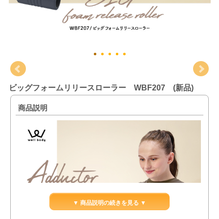
ビッグフォームリリースローラー WBF207 (新品)
商品説明
▼ 商品説明の続きを見る ▼