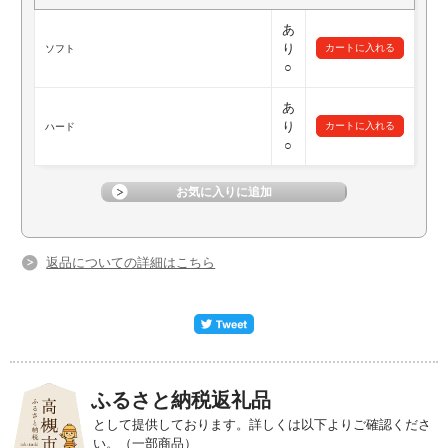
あ
り
ソフト
○
あ
り
ハード
○
返品についての詳細はこちら
ふるさと納税返礼品
として提供しております。詳しくは以下よりご確認くださ
い。（一部商品）