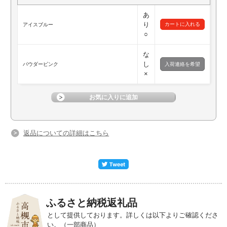
あ
り
アイスブルー
○
な
し
パウダーピンク
入荷連絡を希望
×
返品についての詳細はこちら
ふるさと納税返礼品
として提供しております。詳しくは以下よりご確認くださ
い。（一部商品）