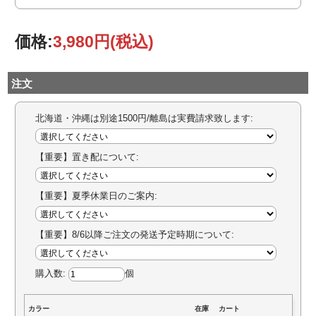
価格:
3,980円
(税込)
注文
北海道・沖縄は別途1500円/離島は実費請求致します:
【重要】置き配について:
【重要】夏季休業日のご案内:
【重要】8/6以降ご注文の発送予定時期について:
購入数:
個
カラー
在庫
カート