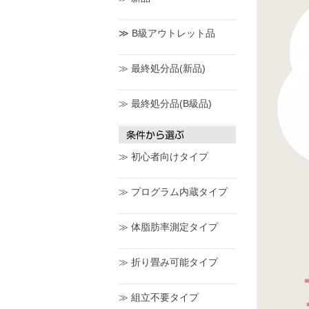
≫ B級アウトレット品
≫ 最終処分品(新品)
≫ 最終処分品(B級品)
≫ 初心者向けタイプ
≫ プログラム内蔵タイプ
≫ 体脂肪率測定タイプ
≫ 折り畳み可能タイプ
≫ 組立不要タイプ