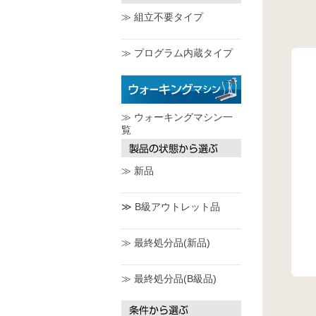
≫ 組立不要タイプ
≫ プログラム内蔵タイプ
≫ ウォーキングマシン一
覧
≫ 新品
≫ B級アウトレット品
≫ 最終処分品(新品)
≫ 最終処分品(B級品)