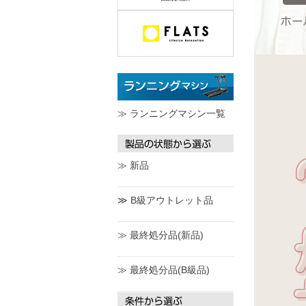
≫ ランニングマシン一覧
≫ 新品
≫ B級アウトレット品
≫ 最終処分品(新品)
≫ 最終処分品(B級品)