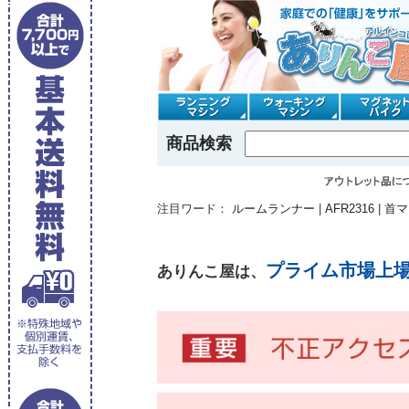
商品検索
注目ワード：
ルームランナー
|
AFR2316
|
首マ
プライム市場上
ありんこ屋は、