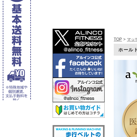
TOP
>
マッ
ホールド