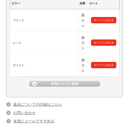
カラー
在庫
カート
あ
り
ブラック
○
あ
り
レッド
○
あ
り
ネイビー
○
返品についての詳細はこちら
お問い合わせ
友達にメールですすめる