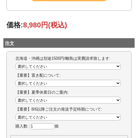
価格:
8,980円
(税込)
注文
北海道・沖縄は別途1500円/離島は実費請求致します:
【重要】置き配について:
【重要】夏季休業日のご案内:
【重要】8/6以降ご注文の発送予定時期について:
購入数:
個