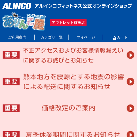
アウトレット取扱店
ご利用案内
カテゴリ一覧
マイページ
カート