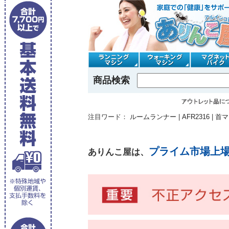
商品検索
注目ワード：
ルームランナー
|
AFR2316
|
首マ
プライム市場上
ありんこ屋は、