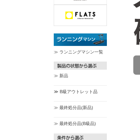
≫ ランニングマシン一覧
≫ 新品
≫ B級アウトレット品
≫ 最終処分品(新品)
≫ 最終処分品(B級品)