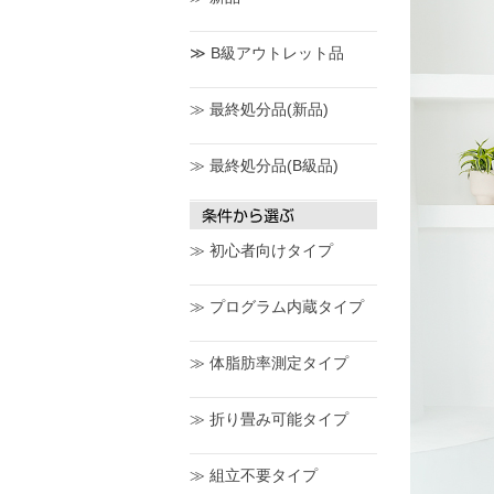
≫ B級アウトレット品
≫ 最終処分品(新品)
≫ 最終処分品(B級品)
≫ 初心者向けタイプ
≫ プログラム内蔵タイプ
≫ 体脂肪率測定タイプ
≫ 折り畳み可能タイプ
≫ 組立不要タイプ