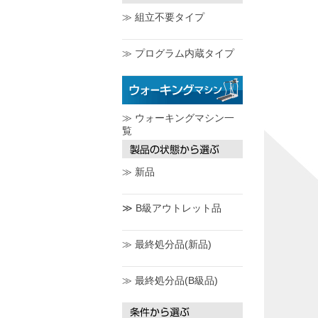
≫ 組立不要タイプ
≫ プログラム内蔵タイプ
≫ ウォーキングマシン一
覧
≫ 新品
≫ B級アウトレット品
≫ 最終処分品(新品)
≫ 最終処分品(B級品)