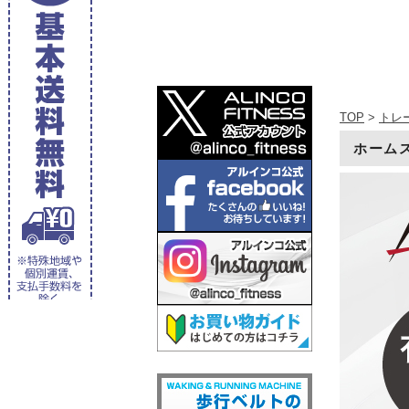
TOP
>
トレ
ホームス