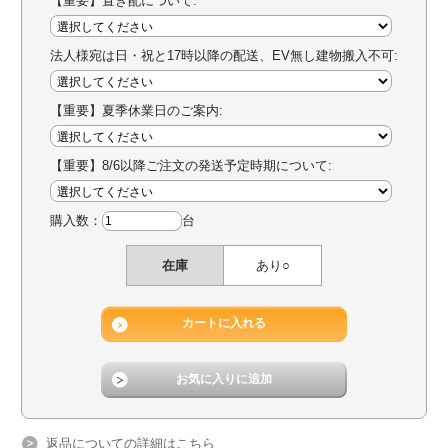
【重要】置き配について:
法人様宛は日・祝と17時以降の配送、EV無し建物搬入不可:
【重要】夏季休業日のご案内:
【重要】8/6以降ご注文の発送予定時期について:
購入数：
台
在庫
あり○
返品についての詳細はこちら