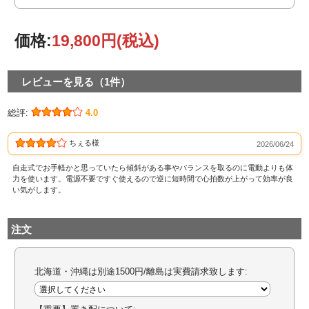
価格:
19,800円
(税込)
レビューを見る（1件）
総評:
4.0
ちぇる様
2026/06/24
自走式でお手軽かと思っていたら傾斜がある事やバランスを取るのに電動よりも体
力を使います。電源不要ですぐ使えるので逆に短時間で心拍数が上がって効率が良
い気がします。
注文
北海道・沖縄は別途1500円/離島は実費請求致します: