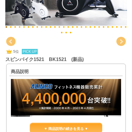
5位
PICK UP
スピンバイク1521 BK1521 (新品)
商品説明
▼ 商品説明の続きを見る ▼