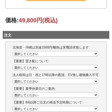
価格:
49,800円
(税込)
注文
北海道・沖縄は別途1500円/離島は実費請求致します:
【重要】置き配について:
法人様宛は日・祝と17時以降の配送、EV無し建物搬入不可:
【重要】夏季休業日のご案内:
【重要】8/6以降ご注文の発送予定時期について: