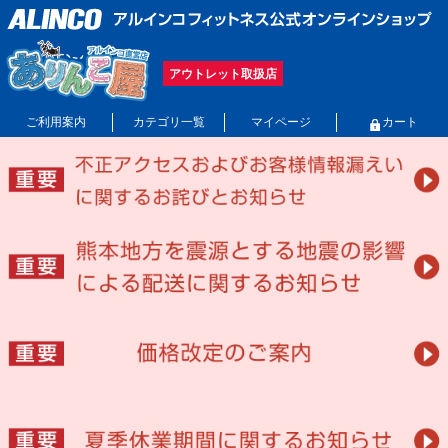
アウトレット取扱店
ご利用案内
カテゴリ一覧
マイページ
カート