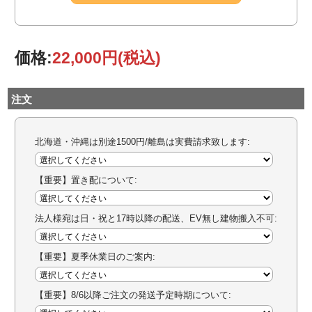
価格:
22,000円
(税込)
注文
北海道・沖縄は別途1500円/離島は実費請求致します:
【重要】置き配について:
法人様宛は日・祝と17時以降の配送、EV無し建物搬入不可:
【重要】夏季休業日のご案内:
【重要】8/6以降ご注文の発送予定時期について: