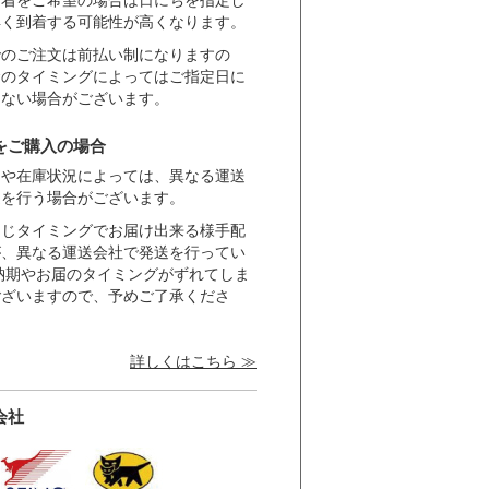
到着をご希望の場合は日にちを指定し
早く到着する可能性が高くなります。
でのご注文は前払い制になりますの
金のタイミングによってはご指定日に
きない場合がございます。
をご購入の場合
きや在庫状況によっては、異なる運送
送を行う場合がございます。
同じタイミングでお届け出来る様手配
が、異なる運送会社で発送を行ってい
納期やお届のタイミングがずれてしま
ございますので、予めご了承くださ
詳しくはこちら ≫
会社