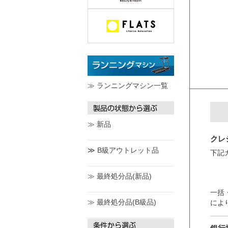
≫ ランニングマシン一覧
≫ 新品
クレ
≫ B級アウトレット品
下記
≫ 最終処分品(新品)
一括
≫ 最終処分品(B級品)
によ