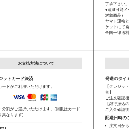
了承下さい
●追跡可能メ
対象商品）
ヤマト運輸
ケットにて
全国一律送
お支払方法について
ジットカード決済
発送のタイ
カードがご利用いただけます。
【クレジット
合】
ご注文確認後
【銀行振込
・分割がご選択いただけます。(回数はカード
ご入金確認後
り異なります)
配送日時の
注文日から