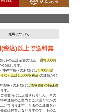
送料について
0円(税込)以上で送料無
税込)以下の合計金額の場合、
通常800円
が発生します。
・沖縄本島へのお届けは
7,700円以
なく合計1,500円(税込)
の運賃が発
。
殊地域へのお届けは
地域個別の特殊運
します。
はご注文時には反映されません。その
、特殊運賃のご案内＆ご承諾可能かの
し上げております。可否のご連絡をい
は発送は保留となりますので、予めご