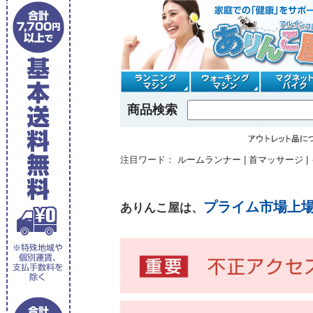
商品検索
注目ワード：
ルームランナー
|
首マッサージ
|
プライム市場上
ありんこ屋は、