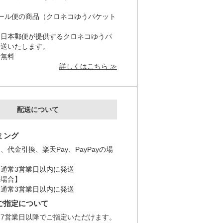
。
ール便の商品（クロネコゆうパケット
と日本郵便が提供するクロネコゆうパ
発送いたします。
料無料
詳しくはこちら ≫
配送について
ミング
、代金引換、楽天Pay、PayPayの場
通常3営業日以内に発送
の場合】
通常3営業日以内に発送
ご指定について
7営業日以降でご指定いただけます。