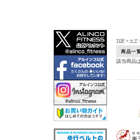
TOP
>
ケア
商品一
該当商品