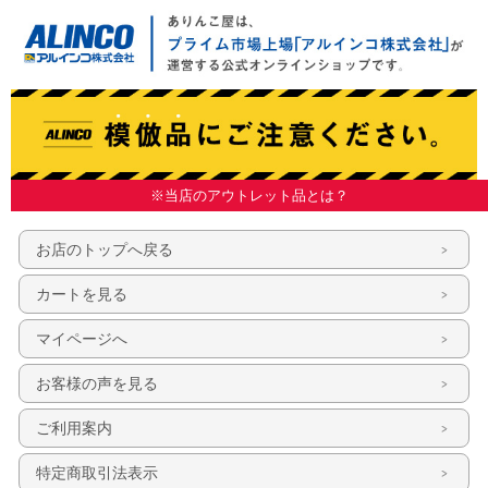
※当店のアウトレット品とは？
お店のトップへ戻る
カートを見る
マイページへ
お客様の声を見る
ご利用案内
特定商取引法表示