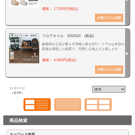
価格： 17,000円(税込)
フロアタイル XG2024 (新品)
接着剤や工具が要らず手軽に床をDIY！ リアルな木目の
質感を再現した材質で、空間に心地よさと美しさを
価格： 4,980円(税込)
1 / 1ページ
（全3件）
商品検索
キーワード検索