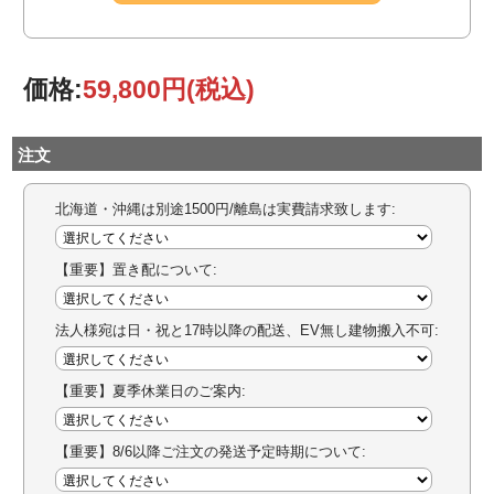
価格:
59,800円
(税込)
注文
北海道・沖縄は別途1500円/離島は実費請求致します:
【重要】置き配について:
法人様宛は日・祝と17時以降の配送、EV無し建物搬入不可:
【重要】夏季休業日のご案内:
【重要】8/6以降ご注文の発送予定時期について: