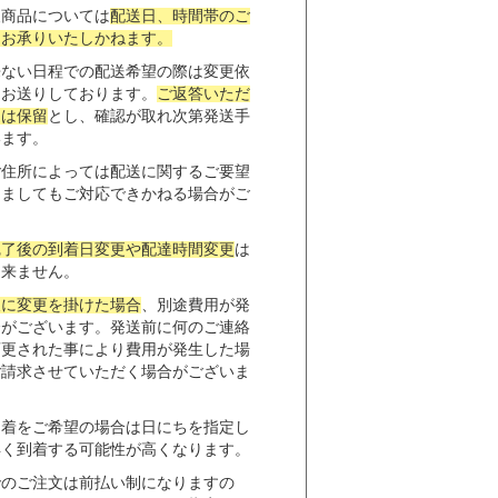
便商品については
配送日、時間帯のご
切お承りいたしかねます。
来ない日程での配送希望の際は変更依
をお送りしております。
ご返答いただ
送は保留
とし、確認が取れ次第発送手
います。
ご住所によっては配送に関するご要望
きましてもご対応できかねる場合がご
。
完了後の到着日変更や配達時間変更
は
出来ません。
後に変更を掛けた場合
、別途費用が発
合がございます。発送前に何のご連絡
変更された事により費用が発生した場
ご請求させていただく場合がございま
到着をご希望の場合は日にちを指定し
早く到着する可能性が高くなります。
でのご注文は前払い制になりますの