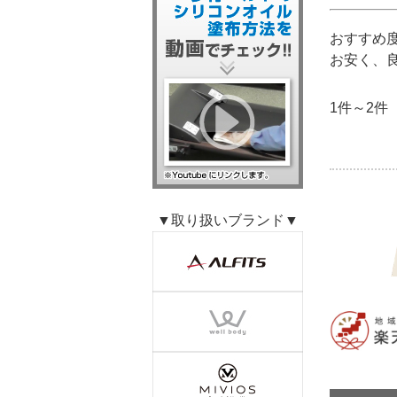
おすすめ
お安く、
1件～2件
▼取り扱いブランド▼