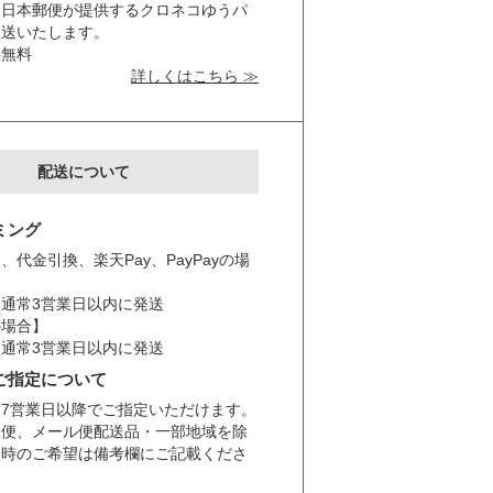
と日本郵便が提供するクロネコゆうパ
発送いたします。
料無料
詳しくはこちら ≫
配送について
ミング
、代金引換、楽天Pay、PayPayの場
通常3営業日以内に発送
の場合】
通常3営業日以内に発送
ご指定について
7営業日以降でご指定いただけます。
殊便、メール便配送品・一部地域を除
日時のご希望は備考欄にご記載くださ