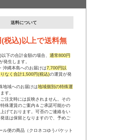
送料について
0円(税込)以上で送料無
税込)以下の合計金額の場合、
通常800円
が発生します。
・沖縄本島へのお届けは
7,700円以
なく合計1,500円(税込)
の運賃が発
。
殊地域へのお届けは
地域個別の特殊運
します。
はご注文時には反映されません。その
、特殊運賃のご案内＆ご承諾可能かの
し上げております。可否のご連絡をい
は発送は保留となりますので、予めご
。
ール便の商品（クロネコゆうパケット