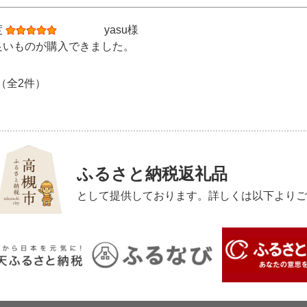
度
yasu様
良いものが購入できました。
 （全2件）
ふるさと納税返礼品
として提供しております。詳しくは以下よりご