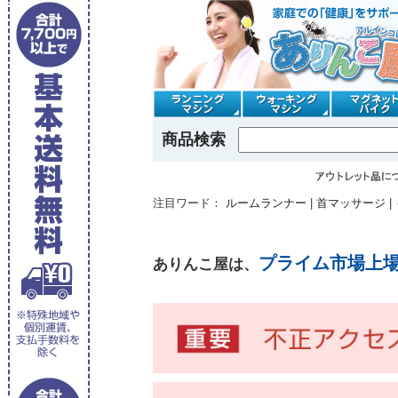
商品検索
注目ワード：
ルームランナー
|
首マッサージ
|
プライム市場上
ありんこ屋は、