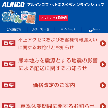
アウトレット取扱店
ご利用案内
カテゴリ一覧
マイページ
カート