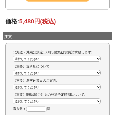
価格:
5,480円
(税込)
注文
北海道・沖縄は別途1500円/離島は実費請求致します:
【重要】置き配について:
【重要】夏季休業日のご案内:
【重要】8/6以降ご注文の発送予定時期について:
購入数：
個