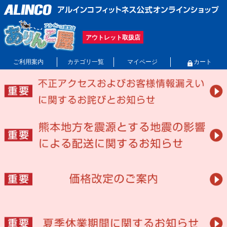
アウトレット取扱店
ご利用案内
カテゴリ一覧
マイページ
カート