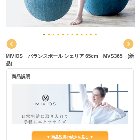
MIVIOS バランスボール シェリア 65cm MVS365 (新
品)
商品説明
▼ 商品説明の続きを見る ▼