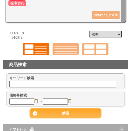
在庫切れ
1 / 1ページ
（全3件）
商品検索
キーワード検索
価格帯検索
円 ～
円
アウトレット品