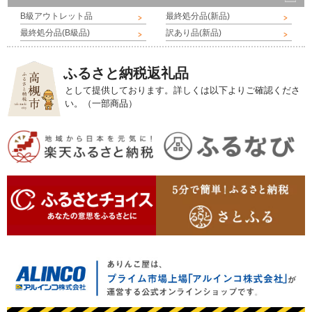
B級アウトレット品
最終処分品(新品)
最終処分品(B級品)
訳あり品(新品)
ふるさと納税返礼品
として提供しております。詳しくは以下よりご確認くださ
い。（一部商品）