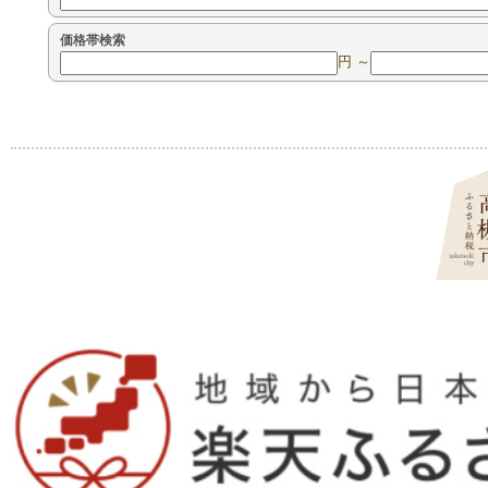
価格帯検索
円 ～