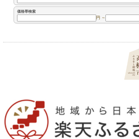
価格帯検索
円 ～