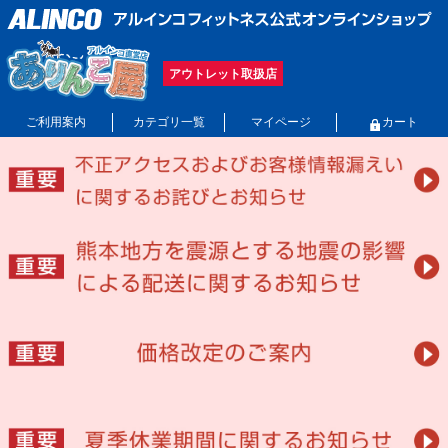
アウトレット取扱店
ご利用案内
カテゴリ一覧
マイページ
カート